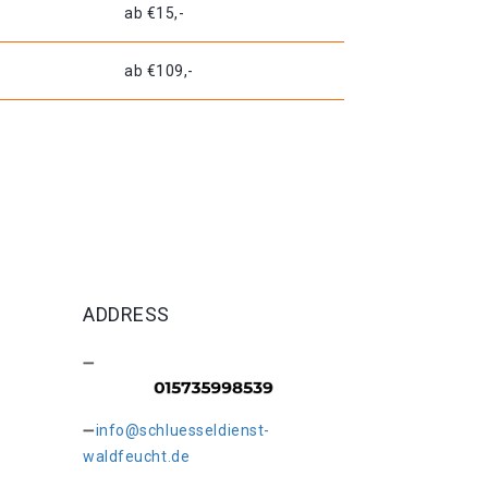
ab €15,-
ab €109,-
ADDRESS
info@schluesseldienst-
waldfeucht.de