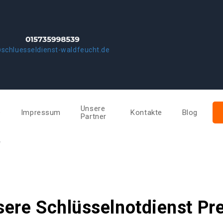
schluesseldienst-waldfeucht.de
Unsere
e
Impressum
Kontakte
Blog
Partner
e
ere Schlüsselnotdienst Pr