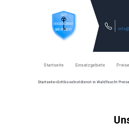
info@
Startseite
Einsatzgebiete
Preis
Startseite
»
Schlüsselnotdienst in Waldfeucht Preis
Uns