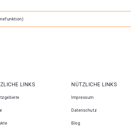
hmefunktion)
ZLICHE LINKS
NÜTZLICHE LINKS
atzgebiete
Impressum
se
Datenschutz
akte
Blog