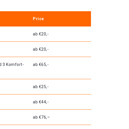
Price
ab €20,-
ab €20,-
d 3 Komfort-
ab €65,-
ab €25,-
ab €44,-
ab €76,–