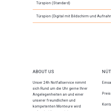
Türspion (Standard)
Türspion (Digital mit Bildschirm und Aufna
ABOUT US
NÜT
Unser 24h Notfallservice nimmt
Eins
sich Rund um die Uhr gerne Ihrer
Prei
Angelegenheiten an und einer
unserer freundlichen und
Kont
kompetenten Monteure wird